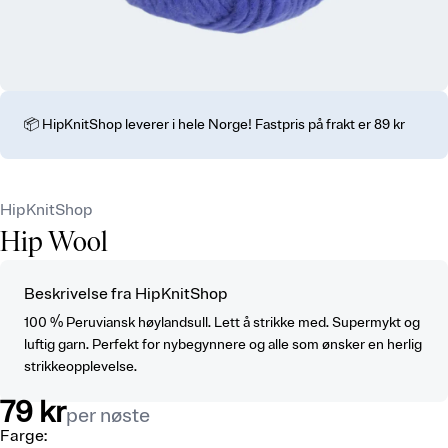
📦 HipKnitShop leverer i hele Norge! Fastpris på frakt er 89 kr
HipKnitShop
Hip Wool
Beskrivelse fra HipKnitShop
100 % Peruviansk høylandsull. Lett å strikke med. Supermykt og
luftig garn. Perfekt for nybegynnere og alle som ønsker en herlig
strikkeopplevelse.
79 kr
per nøste
Farge
: