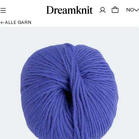
NO
ALLE GARN