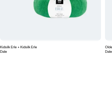
Kidsilk Erle + Kidsilk Erle
Olde
Dale
Dale