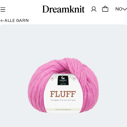
NO
ALLE GARN