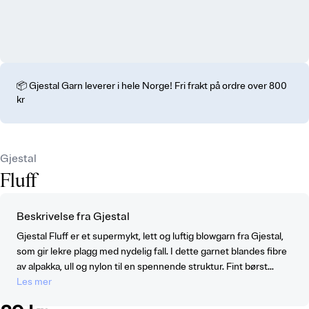
📦 Gjestal Garn leverer i hele Norge! Fri frakt på ordre over 800
kr
Gjestal
Fluff
Beskrivelse fra Gjestal
Gjestal Fluff er et supermykt, lett og luftig blowgarn fra Gjestal,
som gir lekre plagg med nydelig fall. I dette garnet blandes fibre
av alpakka, ull og nylon til en spennende struktur. Fint børst...
Les mer