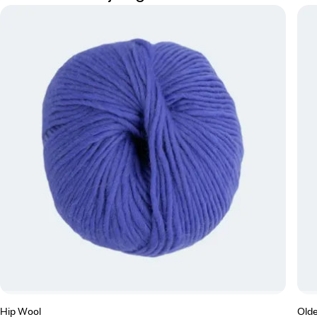
Hip Wool
Olde