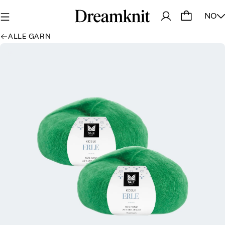
NO
ALLE GARN