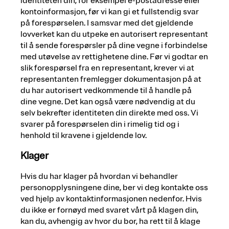
identiteten din, for eksempel e-postadresse eller
kontoinformasjon, før vi kan gi et fullstendig svar
på forespørselen. I samsvar med det gjeldende
lovverket kan du utpeke en autorisert representant
til å sende forespørsler på dine vegne i forbindelse
med utøvelse av rettighetene dine. Før vi godtar en
slik forespørsel fra en representant, krever vi at
representanten fremlegger dokumentasjon på at
du har autorisert vedkommende til å handle på
dine vegne. Det kan også være nødvendig at du
selv bekrefter identiteten din direkte med oss. Vi
svarer på forespørselen din i rimelig tid og i
henhold til kravene i gjeldende lov.
Klager
Hvis du har klager på hvordan vi behandler
personopplysningene dine, ber vi deg kontakte oss
ved hjelp av kontaktinformasjonen nedenfor. Hvis
du ikke er fornøyd med svaret vårt på klagen din,
kan du, avhengig av hvor du bor, ha rett til å klage