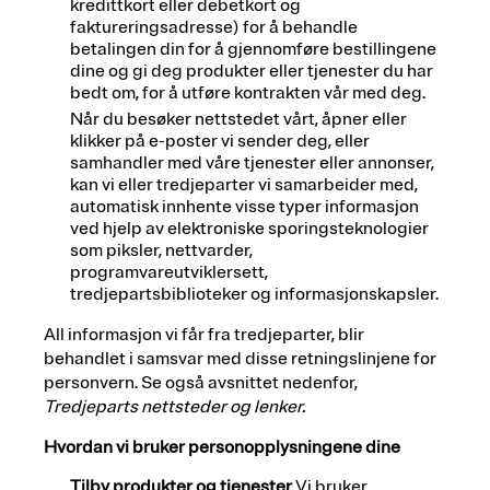
kredittkort eller debetkort og
faktureringsadresse) for å behandle
betalingen din for å gjennomføre bestillingene
dine og gi deg produkter eller tjenester du har
bedt om, for å utføre kontrakten vår med deg.
Når du besøker nettstedet vårt, åpner eller
klikker på e-poster vi sender deg, eller
samhandler med våre tjenester eller annonser,
kan vi eller tredjeparter vi samarbeider med,
automatisk innhente visse typer informasjon
ved hjelp av elektroniske sporingsteknologier
som piksler, nettvarder,
programvareutviklersett,
tredjepartsbiblioteker og informasjonskapsler.
All informasjon vi får fra tredjeparter, blir
behandlet i samsvar med disse retningslinjene for
personvern. Se også avsnittet nedenfor,
Tredjeparts nettsteder og lenker.
Hvordan vi bruker personopplysningene dine
Tilby produkter og tjenester
Vi bruker