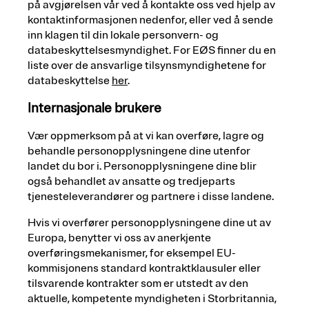
på avgjørelsen vår ved å kontakte oss ved hjelp av
kontaktinformasjonen nedenfor, eller ved å sende
inn klagen til din lokale personvern- og
databeskyttelsesmyndighet. For EØS finner du en
liste over de ansvarlige tilsynsmyndighetene for
databeskyttelse
her
.
Internasjonale brukere
Vær oppmerksom på at vi kan overføre, lagre og
behandle personopplysningene dine utenfor
landet du bor i. Personopplysningene dine blir
også behandlet av ansatte og tredjeparts
tjenesteleverandører og partnere i disse landene.
Hvis vi overfører personopplysningene dine ut av
Europa, benytter vi oss av anerkjente
overføringsmekanismer, for eksempel EU-
kommisjonens standard kontraktklausuler eller
tilsvarende kontrakter som er utstedt av den
aktuelle, kompetente myndigheten i Storbritannia,