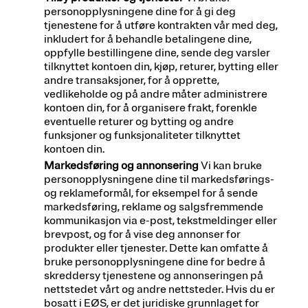
personopplysningene dine for å gi deg
tjenestene for å utføre kontrakten vår med deg,
inkludert for å behandle betalingene dine,
oppfylle bestillingene dine, sende deg varsler
tilknyttet kontoen din, kjøp, returer, bytting eller
andre transaksjoner, for å opprette,
vedlikeholde og på andre måter administrere
kontoen din, for å organisere frakt, forenkle
eventuelle returer og bytting og andre
funksjoner og funksjonaliteter tilknyttet
kontoen din.
Markedsføring og annonsering
Vi kan bruke
personopplysningene dine til markedsførings-
og reklameformål, for eksempel for å sende
markedsføring, reklame og salgsfremmende
kommunikasjon via e-post, tekstmeldinger eller
brevpost, og for å vise deg annonser for
produkter eller tjenester. Dette kan omfatte å
bruke personopplysningene dine for bedre å
skreddersy tjenestene og annonseringen på
nettstedet vårt og andre nettsteder. Hvis du er
bosatt i EØS, er det juridiske grunnlaget for