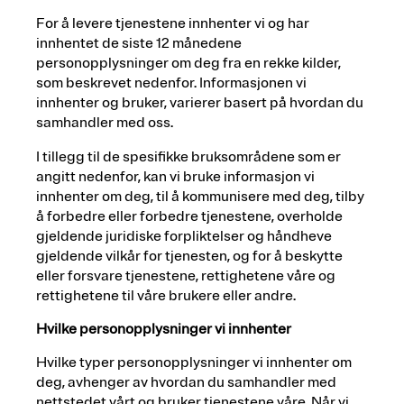
For å levere tjenestene innhenter vi og har
innhentet de siste 12 månedene
personopplysninger om deg fra en rekke kilder,
som beskrevet nedenfor. Informasjonen vi
innhenter og bruker, varierer basert på hvordan du
samhandler med oss.
I tillegg til de spesifikke bruksområdene som er
angitt nedenfor, kan vi bruke informasjon vi
innhenter om deg, til å kommunisere med deg, tilby
å forbedre eller forbedre tjenestene, overholde
gjeldende juridiske forpliktelser og håndheve
gjeldende vilkår for tjenesten, og for å beskytte
eller forsvare tjenestene, rettighetene våre og
rettighetene til våre brukere eller andre.
Hvilke personopplysninger vi innhenter
Hvilke typer personopplysninger vi innhenter om
deg, avhenger av hvordan du samhandler med
nettstedet vårt og bruker tjenestene våre. Når vi