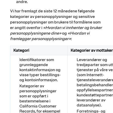
andre.
Vi har fremlagt de siste 12 månedene følgende
kategorier av personopplysninger og sensitive
personopplysninger om brukere til formålene som
er angitt ovenfor i
«Hvordan vi innhenter og bruker
personopplysningene dine»
og
«Hvordan vi
fremlegger personopplysninger»
:
Kategori
Kategorier av mottake
Identifikatorer som
Leverandører og
grunnleggende
tredjeparter som ut
kontaktinformasjon og
tjenester på våre v
visse typer bestillings-
(som Internett-
og kontoinformasjon.
tjenesteleverandøre
betalingsbehandler
Kategorier av
oppfyllelsespartner
personopplysninger
kundestøttepartner
som er oppført i
leverandører av
bestemmelsene i
dataanalyse).
California Customer
Records, for eksempel
Forretnings- og