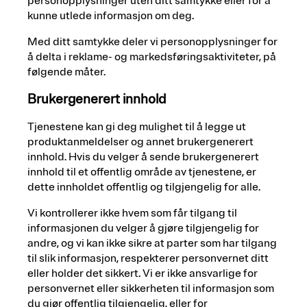
personopplysninger uten ditt samtykke eller for å
kunne utlede informasjon om deg.
Med ditt samtykke deler vi personopplysninger for
å delta i reklame- og markedsføringsaktiviteter, på
følgende måter.
Brukergenerert innhold
Tjenestene kan gi deg mulighet til å legge ut
produktanmeldelser og annet brukergenerert
innhold. Hvis du velger å sende brukergenerert
innhold til et offentlig område av tjenestene, er
dette innholdet offentlig og tilgjengelig for alle.
Vi kontrollerer ikke hvem som får tilgang til
informasjonen du velger å gjøre tilgjengelig for
andre, og vi kan ikke sikre at parter som har tilgang
til slik informasjon, respekterer personvernet ditt
eller holder det sikkert. Vi er ikke ansvarlige for
personvernet eller sikkerheten til informasjon som
du gjør offentlig tilgjengelig, eller for