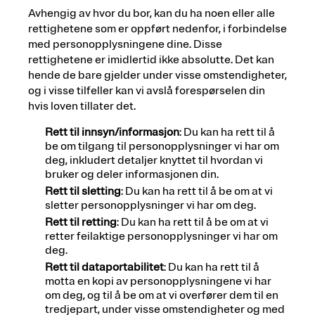
Avhengig av hvor du bor, kan du ha noen eller alle
rettighetene som er oppført nedenfor, i forbindelse
med personopplysningene dine. Disse
rettighetene er imidlertid ikke absolutte. Det kan
hende de bare gjelder under visse omstendigheter,
og i visse tilfeller kan vi avslå forespørselen din
hvis loven tillater det.
Rett til innsyn/informasjon
: Du kan ha rett til å
be om tilgang til personopplysninger vi har om
deg, inkludert detaljer knyttet til hvordan vi
bruker og deler informasjonen din.
Rett til sletting
: Du kan ha rett til å be om at vi
sletter personopplysninger vi har om deg.
Rett til retting
: Du kan ha rett til å be om at vi
retter feilaktige personopplysninger vi har om
deg.
Rett til dataportabilitet
: Du kan ha rett til å
motta en kopi av personopplysningene vi har
om deg, og til å be om at vi overfører dem til en
tredjepart, under visse omstendigheter og med