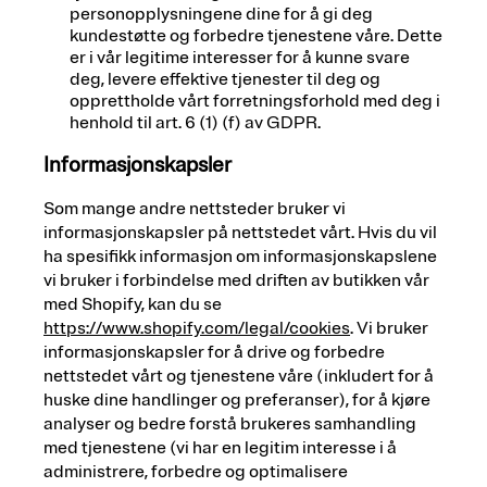
personopplysningene dine for å gi deg
kundestøtte og forbedre tjenestene våre. Dette
er i vår legitime interesser for å kunne svare
deg, levere effektive tjenester til deg og
opprettholde vårt forretningsforhold med deg i
henhold til art. 6 (1) (f) av GDPR.
Informasjonskapsler
Som mange andre nettsteder bruker vi
informasjonskapsler på nettstedet vårt. Hvis du vil
ha spesifikk informasjon om informasjonskapslene
vi bruker i forbindelse med driften av butikken vår
med Shopify, kan du se
https://www.shopify.com/legal/cookies
. Vi bruker
informasjonskapsler for å drive og forbedre
nettstedet vårt og tjenestene våre (inkludert for å
huske dine handlinger og preferanser), for å kjøre
analyser og bedre forstå brukeres samhandling
med tjenestene (vi har en legitim interesse i å
administrere, forbedre og optimalisere