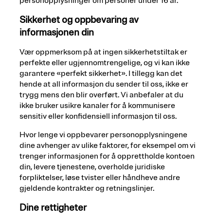
personopplysninger om personer under 16 år.
Sikkerhet og oppbevaring av
informasjonen din
Vær oppmerksom på at ingen sikkerhetstiltak er
perfekte eller ugjennomtrengelige, og vi kan ikke
garantere «perfekt sikkerhet». I tillegg kan det
hende at all informasjon du sender til oss, ikke er
trygg mens den blir overført. Vi anbefaler at du
ikke bruker usikre kanaler for å kommunisere
sensitiv eller konfidensiell informasjon til oss.
Hvor lenge vi oppbevarer personopplysningene
dine avhenger av ulike faktorer, for eksempel om vi
trenger informasjonen for å opprettholde kontoen
din, levere tjenestene, overholde juridiske
forpliktelser, løse tvister eller håndheve andre
gjeldende kontrakter og retningslinjer.
Dine rettigheter