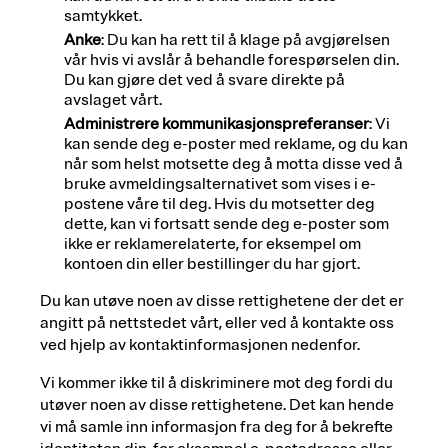
samtykket.
Anke
: Du kan ha rett til å klage på avgjørelsen
vår hvis vi avslår å behandle forespørselen din.
Du kan gjøre det ved å svare direkte på
avslaget vårt.
Administrere kommunikasjonspreferanser
: Vi
kan sende deg e-poster med reklame, og du kan
når som helst motsette deg å motta disse ved å
bruke avmeldingsalternativet som vises i e-
postene våre til deg. Hvis du motsetter deg
dette, kan vi fortsatt sende deg e-poster som
ikke er reklamerelaterte, for eksempel om
kontoen din eller bestillinger du har gjort.
Du kan utøve noen av disse rettighetene der det er
angitt på nettstedet vårt, eller ved å kontakte oss
ved hjelp av kontaktinformasjonen nedenfor.
Vi kommer ikke til å diskriminere mot deg fordi du
utøver noen av disse rettighetene. Det kan hende
vi må samle inn informasjon fra deg for å bekrefte