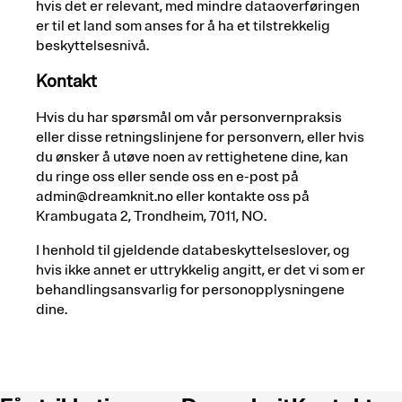
hvis det er relevant, med mindre dataoverføringen
er til et land som anses for å ha et tilstrekkelig
beskyttelsesnivå.
Kontakt
Hvis du har spørsmål om vår personvernpraksis
eller disse retningslinjene for personvern, eller hvis
du ønsker å utøve noen av rettighetene dine, kan
du ringe oss eller sende oss en e-post på
admin@dreamknit.no eller kontakte oss på
Krambugata 2, Trondheim, 7011, NO.
I henhold til gjeldende databeskyttelseslover, og
hvis ikke annet er uttrykkelig angitt, er det vi som er
behandlingsansvarlig for personopplysningene
dine.