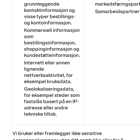
grunnleggende
markedsføringspar
kontaktinformasjon og
Samarbeidspartner
visse typer bestillings-
og kontoinformasjon.
Kommersiell informasjon
som
bestillingsinformasjon,
shoppinginformasjon og
kundestøtteinformasjon.
Internett eller annen
lignende
nettverksaktivitet, for
eksempel bruksdata.
Geolokaliseringsdata,
for eksempel steder som
fastslås basert på en IP-
adresse eller andre
tekniske tiltak.
Vi bruker eller fremlegger ikke sensitive