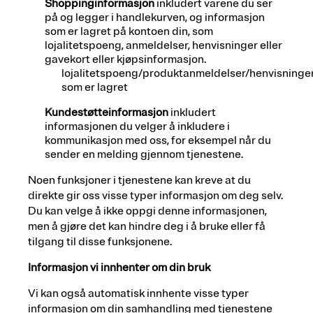
Shoppinginformasjon
inkludert varene du ser
på og legger i handlekurven, og informasjon
som er lagret på kontoen din, som
lojalitetspoeng, anmeldelser, henvisninger eller
gavekort eller kjøpsinformasjon.
lojalitetspoeng/produktanmeldelser/henvisninge
som er lagret
Kundestøtteinformasjon
inkludert
informasjonen du velger å inkludere i
kommunikasjon med oss, for eksempel når du
sender en melding gjennom tjenestene.
Noen funksjoner i tjenestene kan kreve at du
direkte gir oss visse typer informasjon om deg selv.
Du kan velge å ikke oppgi denne informasjonen,
men å gjøre det kan hindre deg i å bruke eller få
tilgang til disse funksjonene.
Informasjon vi innhenter om din bruk
Vi kan også automatisk innhente visse typer
informasjon om din samhandling med tjenestene