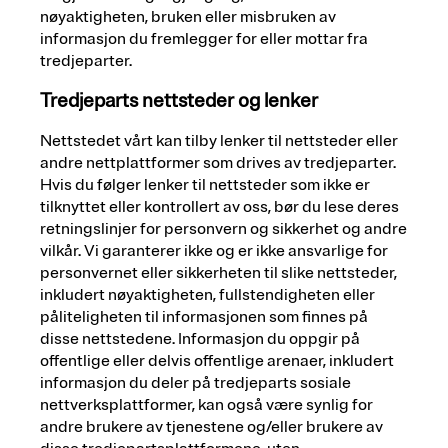
nøyaktigheten, bruken eller misbruken av
informasjon du fremlegger for eller mottar fra
tredjeparter.
Tredjeparts nettsteder og lenker
Nettstedet vårt kan tilby lenker til nettsteder eller
andre nettplattformer som drives av tredjeparter.
Hvis du følger lenker til nettsteder som ikke er
tilknyttet eller kontrollert av oss, bør du lese deres
retningslinjer for personvern og sikkerhet og andre
vilkår. Vi garanterer ikke og er ikke ansvarlige for
personvernet eller sikkerheten til slike nettsteder,
inkludert nøyaktigheten, fullstendigheten eller
påliteligheten til informasjonen som finnes på
disse nettstedene. Informasjon du oppgir på
offentlige eller delvis offentlige arenaer, inkludert
informasjon du deler på tredjeparts sosiale
nettverksplattformer, kan også være synlig for
andre brukere av tjenestene og/eller brukere av