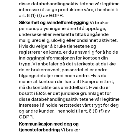
disse databehandlingsaktivitetene vår legitime
interesse i å selge produktene våre, i henhold til
art. 6 (1) (f) av GDPR.
Sikkerhet og svindelforebygging
Vi bruker
personopplysningene dine til å oppdage,
undersøke eller iverksette tiltak angående
mulig uredelig, ulovlig eller ondsinnet aktivitet.
Hvis du velger å bruke tjenestene og
registrerer en konto, er du ansvarlig for å holde
innloggingsinformasjonen for kontoen din
trygg. Vi anbefaler på det sterkeste at du ikke
deler brukernavnet, passordet eller andre
tilgangsdetaljer med noen andre. Hvis du
mener at kontoen din har blitt kompromittert,
må du kontakte oss umiddelbart. Hvis du er
bosatt i EØS, er det juridiske grunnlaget for
disse databehandlingsaktivitetene vår legitime
interesse i å holde nettstedet vårt trygt for deg
og andre kunder, i henhold til art. 6 (1) (f) av
GDPR.
Kommunikasjon med deg og
tjenesteforbedring
Vi bruker