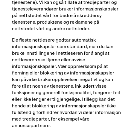
tjenestene). Vi kan også tillate at tredjeparter og
tjenesteleverandører bruker informasjonskapsler
på nettstedet vårt for bedre å skreddersy
tjenestene, produktene og reklamene på
nettstedet vårt og andre nettsteder.
De fleste nettlesere godtar automatisk
informasjonskapsler som standard, men du kan
bruke innstillingene i nettleseren for å angi at
nettleseren skal fjerne eller avvise
informasjonskapsler. Vær oppmerksom på at
fjerning eller blokkering av informasjonskapsler
kan påvirke brukeropplevelsen negativt og kan
føre til at noen av tjenestene, inkludert visse
funksjoner og generell funksjonalitet, fungerer feil
eller ikke lenger er tilgjengelige. I tillegg kan det
hende at blokkering av informasjonskapsler ikke
fullstendig forhindrer hvordan vi deler informasjon
med tredjeparter, for eksempel våre
annonsepartnere.