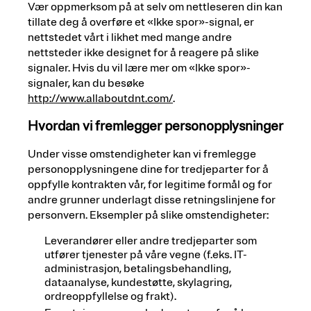
Vær oppmerksom på at selv om nettleseren din kan
tillate deg å overføre et «Ikke spor»-signal, er
nettstedet vårt i likhet med mange andre
nettsteder ikke designet for å reagere på slike
signaler. Hvis du vil lære mer om «Ikke spor»-
signaler, kan du besøke
http://www.allaboutdnt.com/
.
Hvordan vi fremlegger personopplysninger
Under visse omstendigheter kan vi fremlegge
personopplysningene dine for tredjeparter for å
oppfylle kontrakten vår, for legitime formål og for
andre grunner underlagt disse retningslinjene for
personvern. Eksempler på slike omstendigheter:
Leverandører eller andre tredjeparter som
utfører tjenester på våre vegne (f.eks. IT-
administrasjon, betalingsbehandling,
dataanalyse, kundestøtte, skylagring,
ordreoppfyllelse og frakt).