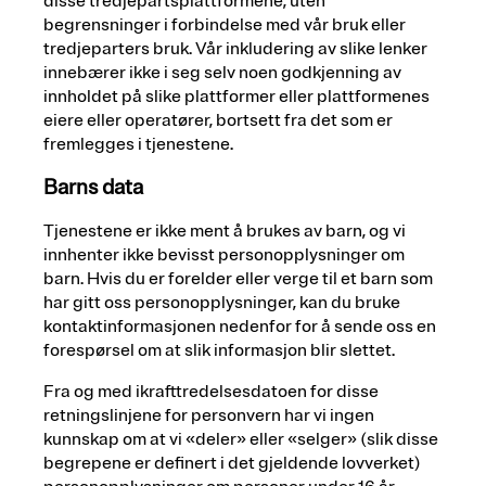
disse tredjepartsplattformene, uten
begrensninger i forbindelse med vår bruk eller
tredjeparters bruk. Vår inkludering av slike lenker
innebærer ikke i seg selv noen godkjenning av
innholdet på slike plattformer eller plattformenes
eiere eller operatører, bortsett fra det som er
fremlegges i tjenestene.
Barns data
Tjenestene er ikke ment å brukes av barn, og vi
innhenter ikke bevisst personopplysninger om
barn. Hvis du er forelder eller verge til et barn som
har gitt oss personopplysninger, kan du bruke
kontaktinformasjonen nedenfor for å sende oss en
forespørsel om at slik informasjon blir slettet.
Fra og med ikrafttredelsesdatoen for disse
retningslinjene for personvern har vi ingen
kunnskap om at vi «deler» eller «selger» (slik disse
begrepene er definert i det gjeldende lovverket)