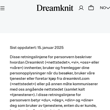
NO
Sist oppdatert: 15. januar 2025
Disse retningslinjene for personvern beskriver
hvordan Dreamknit («nettstedet», «vi», «oss» eller
«våre») innhenter, bruker og fremlegger dine
personopplysninger når du besøker, bruker våre
tjenester eller foretar kjøp fra dreamknit.com
(«nettstedet») eller på annen måte kommuniserer
med oss angående nettstedet (samlet kalt
«tjenestene»). I disse retningslinjene for
personvern betyr «du», «deg», «din» og «dine»
deg som bruker av tjenestene, enten du er kunde,