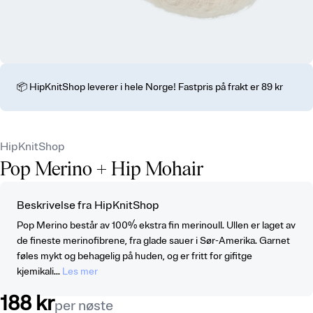
📦 HipKnitShop leverer i hele Norge! Fastpris på frakt er 89 kr
HipKnitShop
Pop Merino
+ Hip Mohair
Beskrivelse fra HipKnitShop
Pop Merino består av 100% ekstra fin merinoull. Ullen er laget av
de fineste merinofibrene, fra glade sauer i Sør-Amerika. Garnet
føles mykt og behagelig på huden, og er fritt for gifitge
kjemikali...
Les mer
188 kr
per nøste