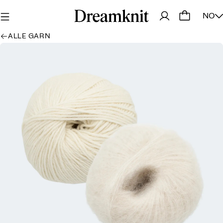
NO
ALLE GARN