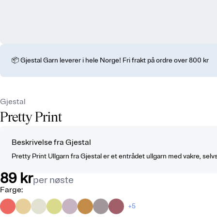
📦 Gjestal Garn leverer i hele Norge! Fri frakt på ordre over 800 kr
Gjestal
Pretty Print
Beskrivelse fra Gjestal
Pretty Print Ullgarn fra Gjestal er et entrådet ullgarn med vakre, selv
89 kr
per nøste
Farge
:
+5