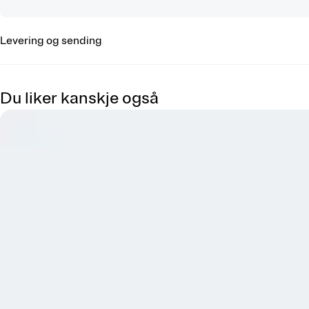
Levering og sending
Du liker kanskje også