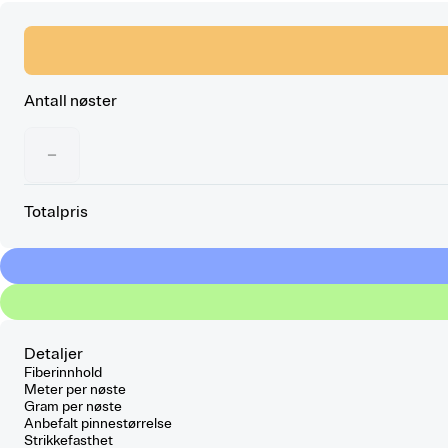
Antall nøster
−
Totalpris
Detaljer
Fiberinnhold
Meter per nøste
Gram per nøste
Anbefalt pinnestørrelse
Strikkefasthet