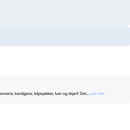
ensere, kardigans, kåpejakker, luer og skjerf. Det...
Les mer