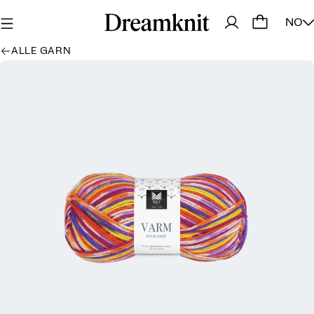
NO
ALLE GARN