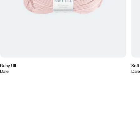
Baby Ull
Soft
Dale
Dale