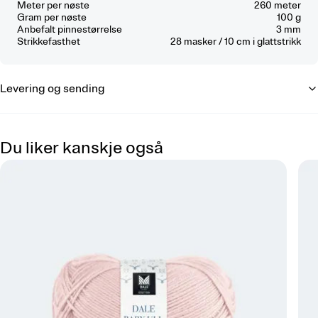
Meter per nøste
260 meter
Gram per nøste
100 g
Anbefalt pinnestørrelse
3 mm
Strikkefasthet
28
masker / 10 cm
i glattstrikk
Levering og sending
Du liker kanskje også