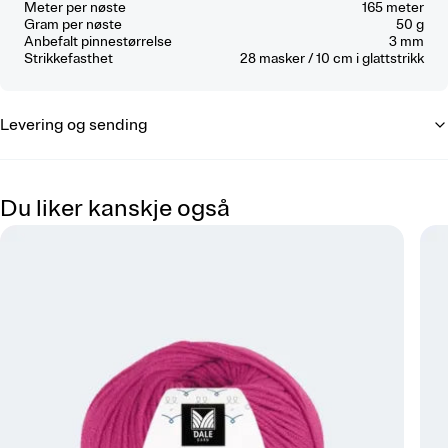
Meter per nøste
165 meter
Gram per nøste
50 g
Anbefalt pinnestørrelse
3 mm
Strikkefasthet
28
masker / 10 cm
i glattstrikk
Levering og sending
Du liker kanskje også