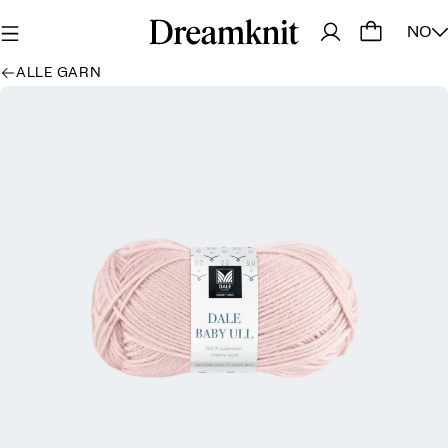
NO
ALLE GARN