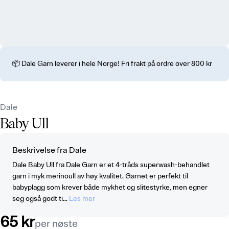
📦 Dale Garn leverer i hele Norge! Fri frakt på ordre over 800 kr
Dale
Baby Ull
Beskrivelse fra Dale
Dale Baby Ull fra Dale Garn er et 4-tråds superwash-behandlet
garn i myk merinoull av høy kvalitet. Garnet er perfekt til
babyplagg som krever både mykhet og slitestyrke, men egner
seg også godt ti...
Les mer
65 kr
per nøste