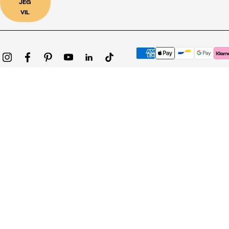
JEG
VIL