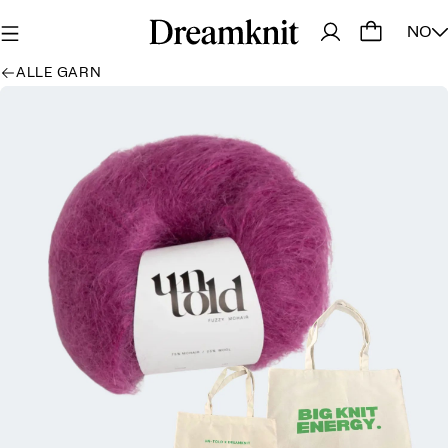
NO
ALLE GARN