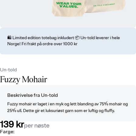
🛍️ Limited edition totebag inkludert 📦 Un-told leverer i hele
Norge! Fri frakt på ordre over 1000 kr
Un-told
Fuzzy Mohair
Beskrivelse fra Un-told
Fuzzy mohair er laget i en myk og lett blanding av 75% mohair og
25% ull. Dette gir et luksuriøst garn som er luftig og fluffy.
139 kr
per nøste
Farge
: