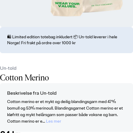
🛍️ Limited edition totebag inkludert 📦 Un-told leverer i hele
Norge! Fri frakt på ordre over 1000 kr
Un-told
Cotton Merino
Beskrivelse fra Un-told
Cotton merino er et mykt og deilig blandingsgarn med 47%
bomull og 53% merinoull. Blandingsgarnet Cotton merino er et
kløfritt og mykt helårsgarn som passer både voksne og barn.
Cotton merino er e...
Les mer