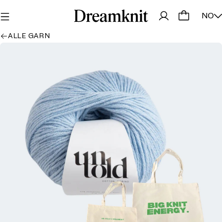
NO
ALLE GARN