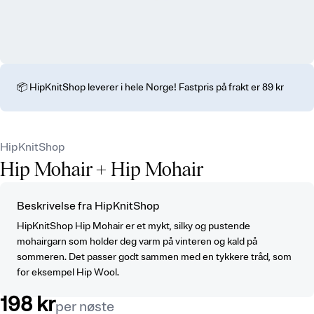
📦 HipKnitShop leverer i hele Norge! Fastpris på frakt er 89 kr
HipKnitShop
Hip Mohair
+ Hip Mohair
Beskrivelse fra HipKnitShop
HipKnitShop Hip Mohair er et mykt, silky og pustende
mohairgarn som holder deg varm på vinteren og kald på
sommeren. Det passer godt sammen med en tykkere tråd, som
for eksempel Hip Wool.
198 kr
per nøste