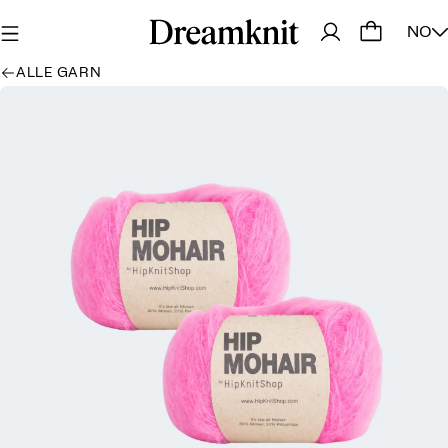
NO
ALLE GARN