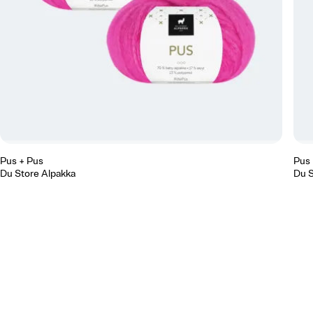
Pus + Pus
Pus 
Du Store Alpakka
Du S