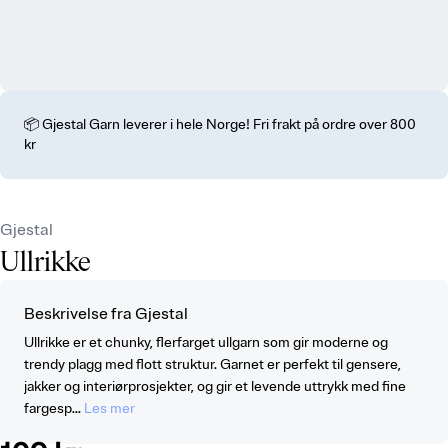
📦 Gjestal Garn leverer i hele Norge! Fri frakt på ordre over 800
kr
Gjestal
Ullrikke
Beskrivelse fra Gjestal
Ullrikke er et chunky, flerfarget ullgarn som gir moderne og
trendy plagg med flott struktur. Garnet er perfekt til gensere,
jakker og interiørprosjekter, og gir et levende uttrykk med fine
fargesp...
Les mer