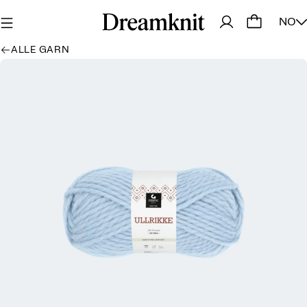
NO
ALLE GARN