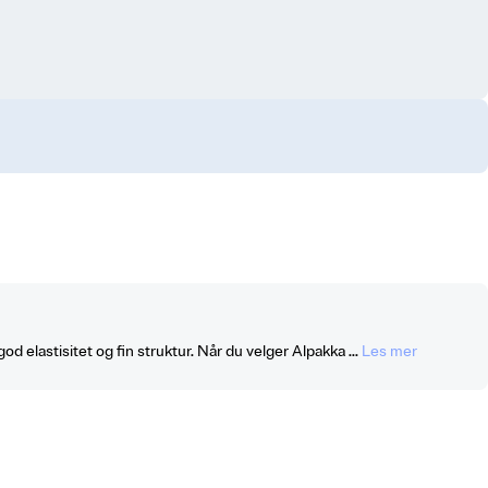
 elastisitet og fin struktur. Når du velger Alpakka ...
Les mer