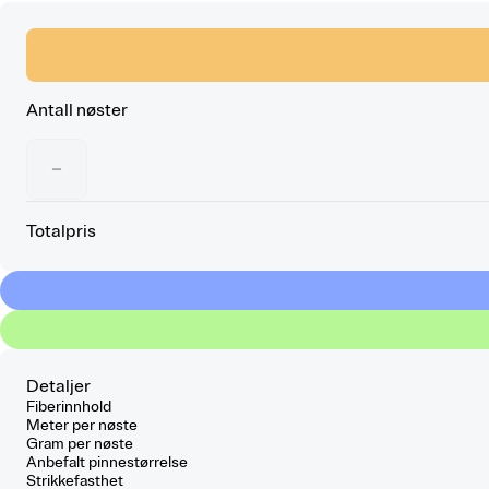
Antall nøster
−
Totalpris
Detaljer
Fiberinnhold
Meter per nøste
Gram per nøste
Anbefalt pinnestørrelse
Strikkefasthet