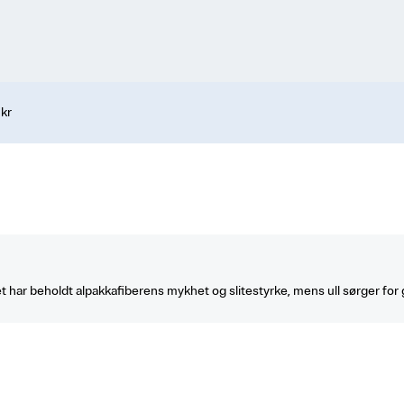
 kr
 har beholdt alpakkafiberens mykhet og slitestyrke, mens ull sørger for god