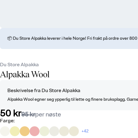
📦 Du Store Alpakka leverer i hele Norge! Fri frakt på ordre over 800
Du Store Alpakka
Alpakka Wool
Beskrivelse fra Du Store Alpakka
Alpakka Wool egner seg ypperlig til lette og finere bruksplagg. Garnet
50 kr
95 kr
per nøste
Farge
:
+42