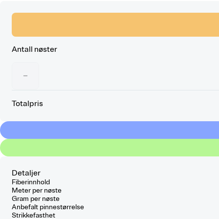
Antall nøster
−
Totalpris
Detaljer
Fiberinnhold
Meter per nøste
Gram per nøste
Anbefalt pinnestørrelse
Strikkefasthet