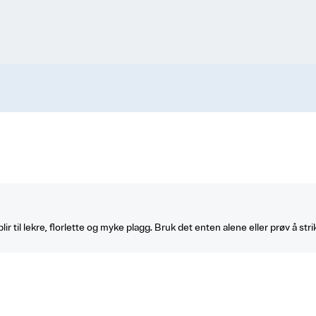
blir til lekre, florlette og myke plagg. Bruk det enten alene eller prøv å s