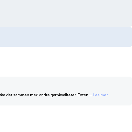
trikke det sammen med andre garnkvaliteter. Enten ...
Les mer