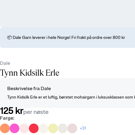
📦 Dale Garn leverer i hele Norge! Fri frakt på ordre over 800 kr
Dale
Tynn Kidsilk Erle
Beskrivelse fra Dale
Tynn Kidsilk Erle er et luftig, børstet mohairgarn i luksusklassen som 
125 kr
per nøste
Farge
:
+31