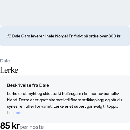
📦 Dale Garn leverer i hele Norge! Fri frakt på ordre over 800 kr
Dale
Lerke
Beskrivelse fra Dale
Lerke er et mykt og slitesterkt helårsgarn i fin merino-bomulls-
blend. Dette er et godt alternativ til finere strikkeplagg og når du
synes ren ull er for varmt. Lerke er et supert garnvalg til topp...
Les mer
85 kr
per nøste