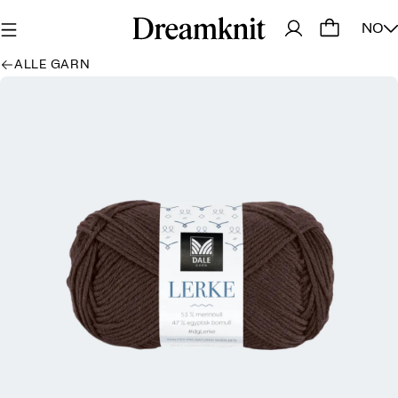
NO
ALLE GARN