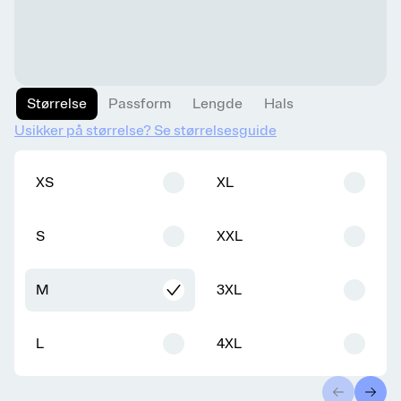
Størrelse
Passform
Lengde
Hals
Usikker på størrelse? Se størrelsesguide
XS
XL
S
XXL
M
3XL
L
4XL